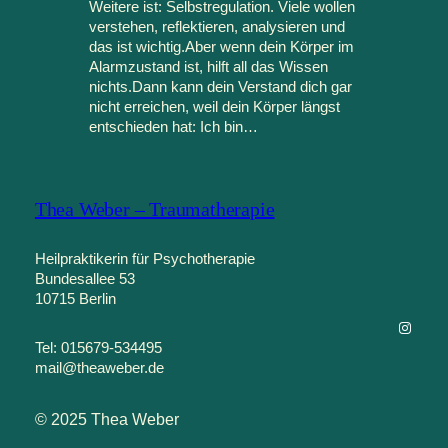
Weitere ist: Selbstregulation. Viele wollen
verstehen, reflektieren, analysieren und
das ist wichtig.Aber wenn dein Körper im
Alarmzustand ist, hilft all das Wissen
nichts.Dann kann dein Verstand dich gar
nicht erreichen, weil dein Körper längst
entschieden hat: Ich bin…
Thea Weber – Traumatherapie
Heilpraktikerin für Psychotherapie
Bundesallee 53
10715 Berlin
Instag
Tel: 015679-534495
mail@theaweber.de
© 2025 Thea Weber