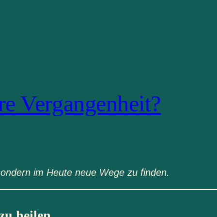
re Vergangenheit?
 sondern im Heute neue Wege zu finden.
zu heilen