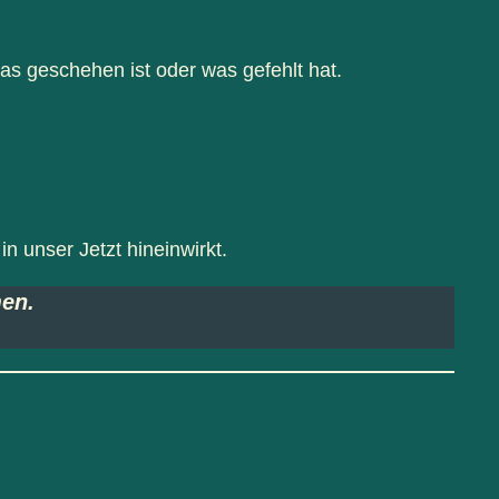
s geschehen ist oder was gefehlt hat.
n unser Jetzt hineinwirkt.
men.