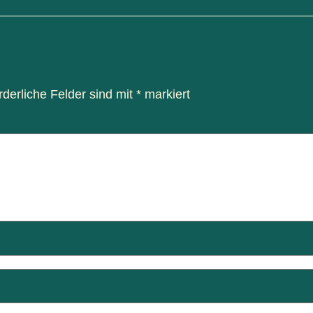
rderliche Felder sind mit
*
markiert