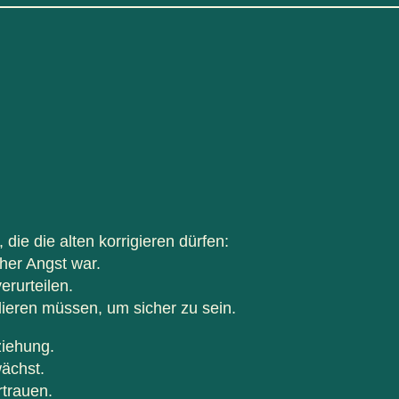
ie die alten korrigieren dürfen:
her Angst war.
erurteilen.
lieren müssen, um sicher zu sein.
ziehung.
wächst.
rtrauen.