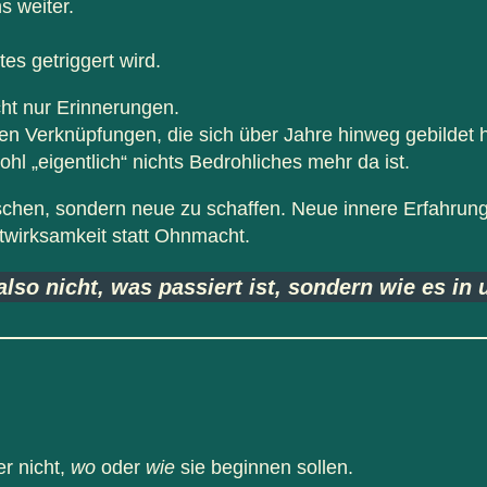
s weiter.
es getriggert wird.
ht nur Erinnerungen.
en Verknüpfungen, die sich über Jahre hinweg gebildet 
l „eigentlich“ nichts Bedrohliches mehr da ist.
chen, sondern neue zu schaffen. Neue innere Erfahrungen,
stwirksamkeit statt Ohnmacht.
lso nicht, was passiert ist, sondern wie es in 
er nicht,
wo
oder
wie
sie beginnen sollen.