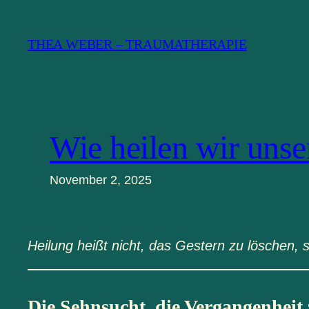
Zum
Inhalt
THEA WEBER – TRAUMATHERAPIE
springen
Wie heilen wir unse
November 2, 2025
Heilung heißt nicht, das Gestern zu löschen,
Die Sehnsucht, die Vergangenheit 