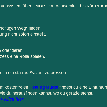
ervensystem über EMDR, von Achtsamkeit bis Körperarbei
ichtigen Weg“ finden.
g nicht sofort einstellt.
orientieren.
zess eine Rolle spielen.
n in ein starres System zu pressen.
Im kostenfreien
Healing Guide
findest du eine Einführu
wie du herausfinden kannst, wo du gerade stehst.
-> Klick hier