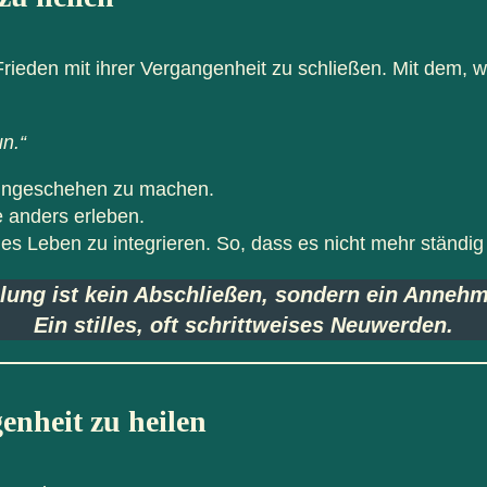
eden mit ihrer Vergangenheit zu schließen. Mit dem, wa
un.“
 ungeschehen zu machen.
e anders erleben.
es Leben zu integrieren. So, dass es nicht mehr ständig i
lung ist kein Abschließen, sondern ein Anneh
Ein stilles, oft schrittweises Neuwerden.
enheit zu heilen